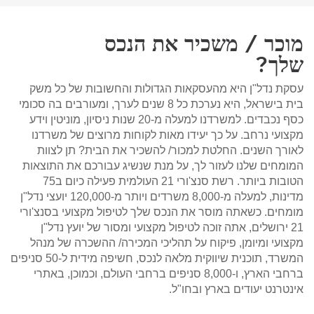
מוכר / משכיר את הנכס
שלך?
עסקת נדל"ן היא מהעסקאות הגדולות והחשובות של כל משק
בית בישראל, היא נערכת כל 8 שנים לערך, ומעורבים בה סכומי
כסף נכבדים. למשרדנו למעלה מ-20 שנות ניסיון, מוניטין וידע
מקצועי נרחב. על כך יעידו מאות לקוחות מרוצים של משרדנו
לאורך השנים. החלטת למכור/ להשכיר את הבית? תן לצוות
המומחים שלנו לעזור לך, על מנת שנשיג עבורכם את התוצאות
הטובות ביותר. רשת סנצ'ורי 21 העולמית פעילה כיום ב75
מדינות, למעלה מ-8,000 משרדים ויותר מ-120,000 יועצי נדל"ן
מומחים. כשאתה מוסר את הנכס שלך לטיפול מקצועי בסנצ'ורי
21 ירושלים, אתה זוכה לטיפול מקצועי ומסור של יועץ נדל"ן
מקצועי ומיומן, פיקוח על תהליכי המכירה/ ההשכרה של מנהל
המשרד, תוכנית שיווקית מלאה לנכס, חשיפה מידית ל-50 סניפים
ברחבי הארץ, ו-8,000 סניפים ברחבי העולם, וכמוכן, באתרי
אינטרנט יעודים בארץ ובחו"ל.