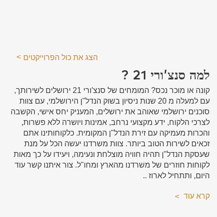
הצג את כול הפרוייקטים
למה סנצ’ורי 21 ?
קונה או מוכר נכס? המומחים של סנצ'ורי 21 ירושלים לשירותך,
עם למעלה מ 20 שנות ניסיון בשוק הנדל"ן הירושלמי, עם צוות
סוכנים ירושלמי שאוהב את ירושלים, המעניק יחס אישי, הקשבה
לצרכי הלקוח, ידע מקצועי נרחב, אמינות ויושרה ללא פשרות,
והכרות מעמיקה עם זירת הנדל"ן המקומית. כלקוחותינו אתם
זכאים לשירות הטוב ביותר. צוות משרדנו יעשה הכל על מנת
שעסקת הנדל"ן תהיה חוויה מוצלחת ונעימה, ויעידו על כך מאות
לקוחות חוזרים של משרדנו מהארץ ומחו"ל. צור איתנו קשר עוד
היום, ותתחיל לארוז ..
קרא עוד