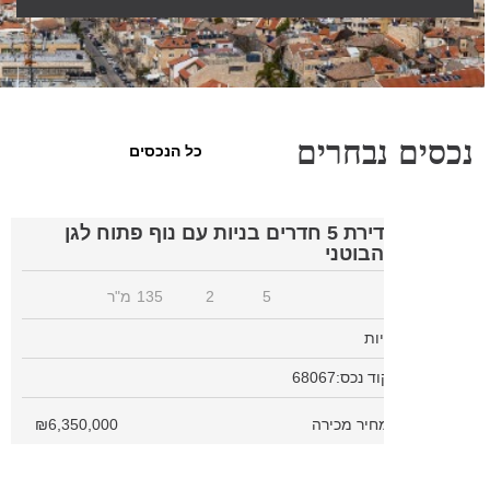
נכסים נבחרים
כל הנכסים
דירת 5 חדרים בניות עם נוף פתוח לגן
הבוטני
5
2
135
מ"ר
ניות
קוד נכס:68067
מחיר מכירה
6,350,000
₪
מקור חיים, 3.5 חדרים עם פוטנציאל ל-4